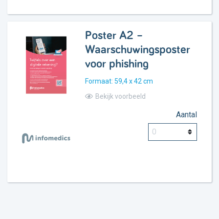
Poster A2 –
Waarschuwingsposter
voor phishing
Formaat: 59,4 x 42 cm
Bekijk voorbeeld
Aantal