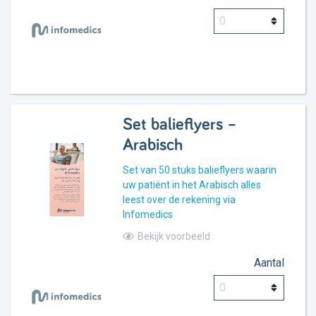
Set balieflyers –
Arabisch
Set van 50 stuks balieflyers waarin
uw patiënt in het Arabisch alles
leest over de rekening via
Infomedics
Bekijk voorbeeld
Aantal