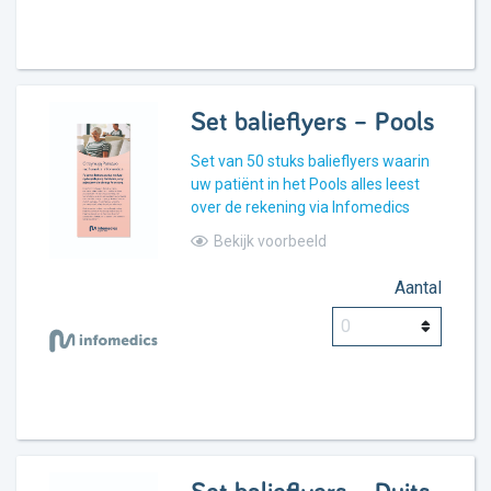
Set balieflyers – Pools
Set van 50 stuks balieflyers waarin
uw patiënt in het Pools alles leest
over de rekening via Infomedics
Bekijk voorbeeld
Aantal